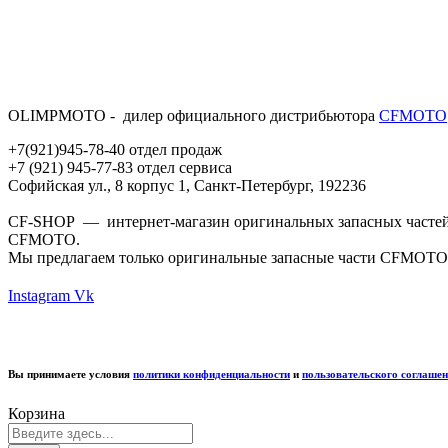
OLIMPMOTO - дилер официального дистрибьютора
CFMOTO
+7(921)945-78-40 отдел продаж
+7 (921) 945-77-83 отдел сервиса
Софийская ул., 8 корпус 1, Санкт-Петербург, 192236
CF-SHOP — интернет-магазин оригинальных запасных частей д
CFMOTO.
Мы предлагаем только оригинальные запасные части CFMOTO
Instagram
Vk
Вы принимаете условия
политики конфиденциальности
и
пользовательского соглаше
Корзина