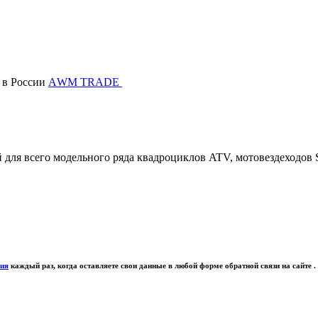
в России
АWМ TRADE
ля всего модельного ряда квадроциклов ATV, мотовездеходов S
ния
каждый раз, когда оставляете свои данные в любой форме обратной связи на сайте .