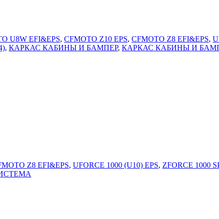
O U8W EFI&EPS
,
CFMOTO Z10 EPS
,
CFMOTO Z8 EFI&EPS
,
U
4)
,
КАРКАС КАБИНЫ И БАМПЕР
,
КАРКАС КАБИНЫ И БАМ
FMOTO Z8 EFI&EPS
,
UFORCE 1000 (U10) EPS
,
ZFORCE 1000 S
ИСТЕМА