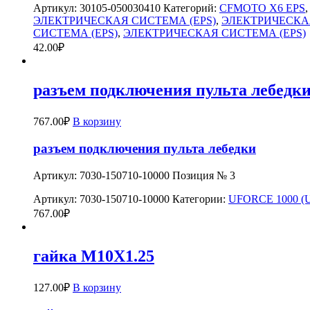
Артикул:
30105-050030410
Категорий:
CFMOTO X6 EPS
ЭЛЕКТРИЧЕСКАЯ СИСТЕМА (EPS)
,
ЭЛЕКТРИЧЕСКАЯ
СИСТЕМА (EPS)
,
ЭЛЕКТРИЧЕСКАЯ СИСТЕМА (EPS)
42.00
₽
разъем подключения пульта лебедк
767.00
₽
В корзину
разъем подключения пульта лебедки
Артикул: 7030-150710-10000 Позиция № 3
Артикул:
7030-150710-10000
Категории:
UFORCE 1000 (U
767.00
₽
гайка M10X1.25
127.00
₽
В корзину