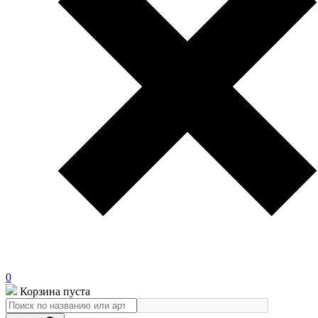
0
Корзина пуста