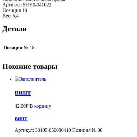
Артикул: 5HY0-041022
Позиция 18
Вес: 5,4
Детали
Позиция №
18
Похожие товары
винт
42.00
₽
В корзину
винт
Артикул: 30105-050030410 Позиция № 36