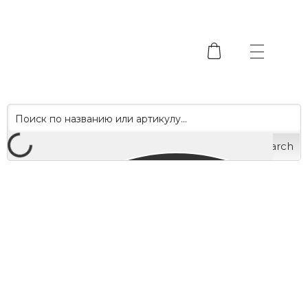
Search