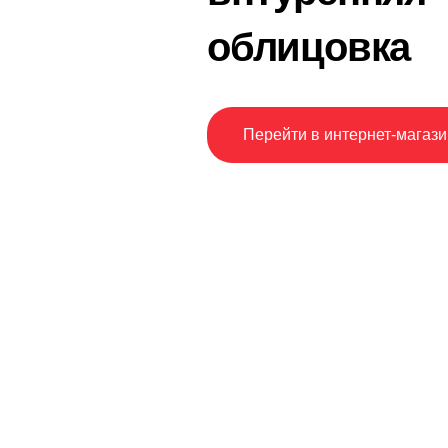
облицовка
Перейти в интернет-магази