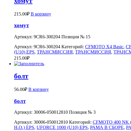
хомут
215.00
₽
В корзину
хомут
Артикул: 9CR6-300204 Позиция № 15
Артикул:
9CR6-300204
Категорий:
CFMOTO X4 Basic
,
C
(U10) EPS
,
ТРАНСМИССИЯ
,
ТРАНСМИССИЯ
,
ТРАНС
215.00
₽
болт
56.00
₽
В корзину
болт
Артикул: 30006-050012810 Позиция № 3
Артикул:
30006-050012810
Категорий:
CFMOTO 400 NK 
H.O.) EPS
,
UFORCE 1000 (U10) EPS
,
РАМА В СБОРЕ
,
Р