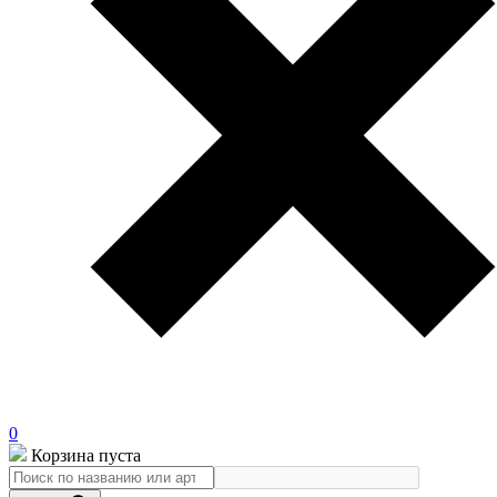
0
Корзина пуста