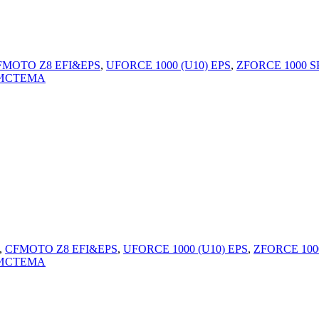
FMOTO Z8 EFI&EPS
,
UFORCE 1000 (U10) EPS
,
ZFORCE 1000 S
ИСТЕМА
,
CFMOTO Z8 EFI&EPS
,
UFORCE 1000 (U10) EPS
,
ZFORCE 100
ИСТЕМА