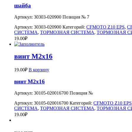
шайба
Артикул: 30303-020900 Позиция № 7
Артикул:
30303-020900
Категорий:
CFMOTO Z10 EPS
,
C
СИСТЕМА
,
ТОРМОЗНАЯ СИСТЕМА
,
ТОРМОЗНАЯ С
19.00
₽
винт М2х16
19.00
₽
В корзину
винт М2х16
Артикул: 30105-020016700 Позиция №
Артикул:
30105-020016700
Категорий:
CFMOTO Z10 EPS
СИСТЕМА
,
ТОРМОЗНАЯ СИСТЕМА
,
ТОРМОЗНАЯ С
19.00
₽