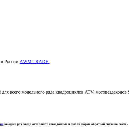
в России
АWМ TRADE
ля всего модельного ряда квадроциклов ATV, мотовездеходов 
ния
каждый раз, когда оставляете свои данные в любой форме обратной связи на сайте .