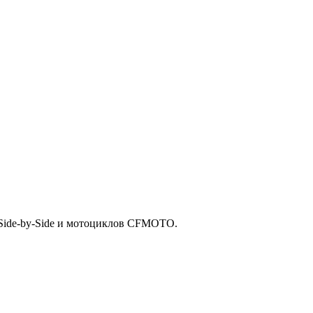
Side-by-Side и мотоциклов CFMOTO.