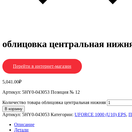
облицовка центральная нижн
Перейти в интернет-магазин
5,041.00
₽
Артикул: 5HY0-043053 Позиция № 12
Количество товара облицовка центральная нижняя
В корзину
Артикул:
5HY0-043053
Категории:
UFORCE 1000 (U10) EPS
,
П
Описание
Детали