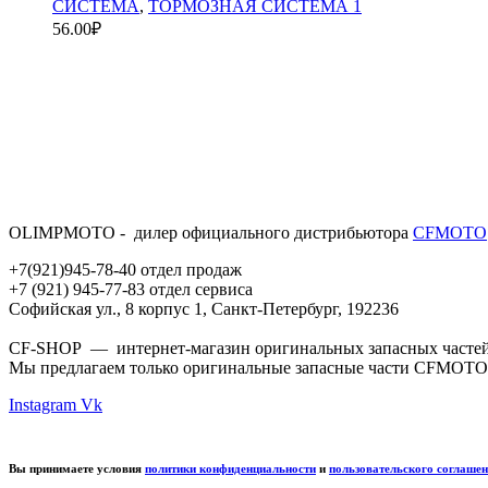
СИСТЕМА
,
ТОРМОЗНАЯ СИСТЕМА 1
56.00
₽
OLIMPMOTO - дилер официального дистрибьютора
CFMOTO
+7(921)945-78-40 отдел продаж
+7 (921) 945-77-83 отдел сервиса
Софийская ул., 8 корпус 1, Санкт-Петербург, 192236
CF-SHOP — интернет-магазин оригинальных запасных частей д
Мы предлагаем только оригинальные запасные части CFMOTO
Instagram
Vk
Вы принимаете условия
политики конфиденциальности
и
пользовательского соглаше