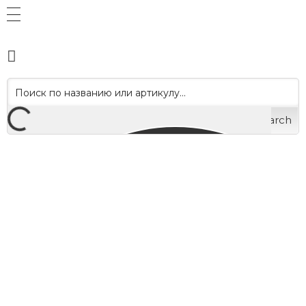
Search