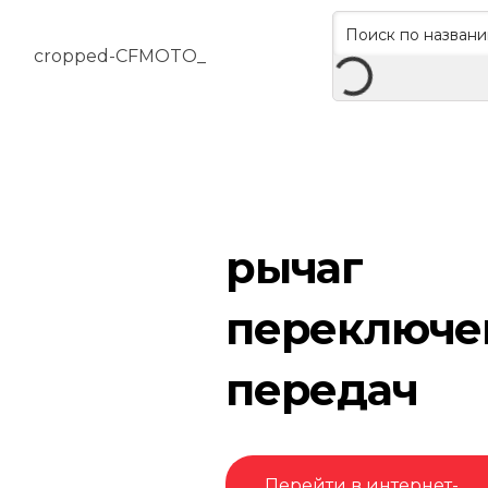
рычаг
переключе
передач
Перейти в интернет-