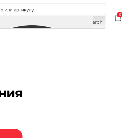
0
Search
ния