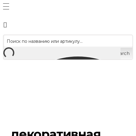
Search
декоративная