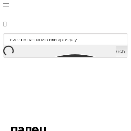
Search
палец