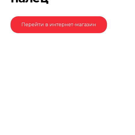
Перейти в интернет-магазин