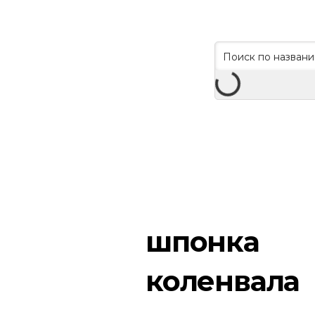
шпонка
коленвала