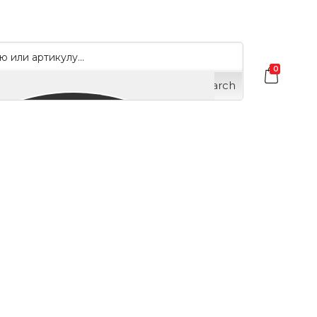
0
Search