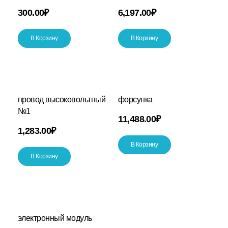
300.00
₽
6,197.00
₽
В Корзину
В Корзину
провод высоковольтный
форсунка
№1
11,488.00
₽
1,283.00
₽
В Корзину
В Корзину
электронный модуль