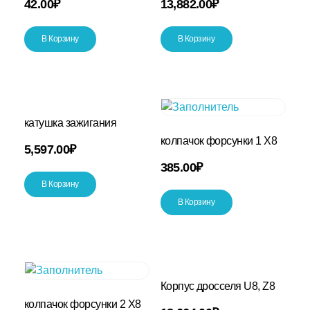
42.00
₽
13,882.00
₽
В Корзину
В Корзину
катушка зажигания
колпачок форсунки 1 Х8
5,597.00
₽
385.00
₽
В Корзину
В Корзину
Корпус дросселя U8, Z8
колпачок форсунки 2 Х8