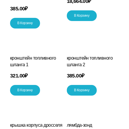
18,664.00
₽
385.00
₽
В Корзину
В Корзину
кронштейн топливного
кронштейн топливного
шланга 1
шланга 2
321.00
₽
385.00
₽
В Корзину
В Корзину
крышка корпуса дросселя
лямбда-зонд