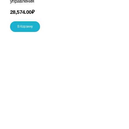
управления
28,574.00
₽
В Корзину