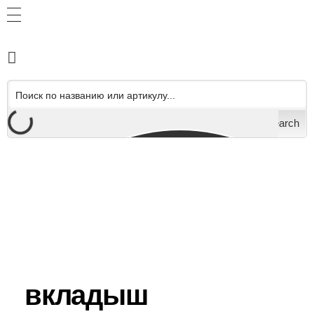
Search
вкладыш