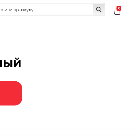
0
ный