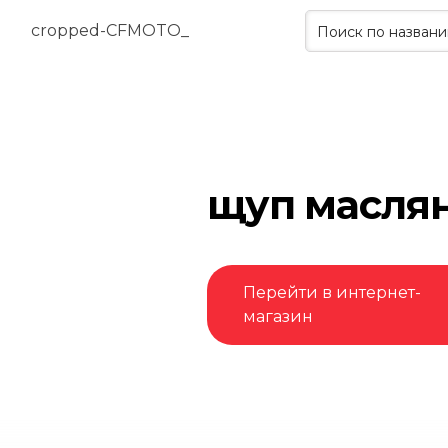
щуп масля
Перейти в интернет-
магазин