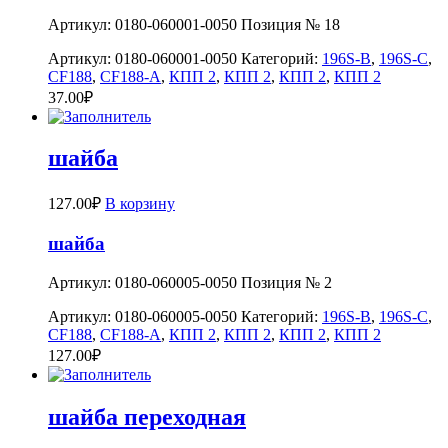
Артикул: 0180-060001-0050 Позиция № 18
Артикул:
0180-060001-0050
Категорий:
196S-B
,
196S-C
,
CF188
,
CF188-A
,
КПП 2
,
КПП 2
,
КПП 2
,
КПП 2
37.00
₽
шайба
127.00
₽
В корзину
шайба
Артикул: 0180-060005-0050 Позиция № 2
Артикул:
0180-060005-0050
Категорий:
196S-B
,
196S-C
,
CF188
,
CF188-A
,
КПП 2
,
КПП 2
,
КПП 2
,
КПП 2
127.00
₽
шайба переходная