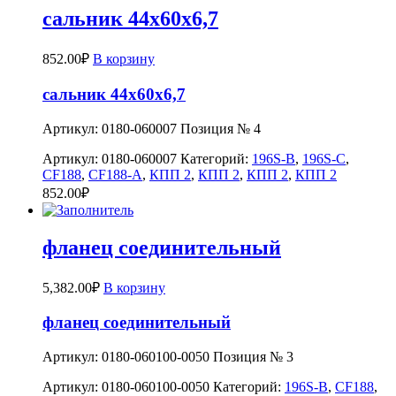
сальник 44х60х6,7
852.00
₽
В корзину
сальник 44х60х6,7
Артикул: 0180-060007 Позиция № 4
Артикул:
0180-060007
Категорий:
196S-B
,
196S-C
,
CF188
,
CF188-A
,
КПП 2
,
КПП 2
,
КПП 2
,
КПП 2
852.00
₽
фланец соединительный
5,382.00
₽
В корзину
фланец соединительный
Артикул: 0180-060100-0050 Позиция № 3
Артикул:
0180-060100-0050
Категорий:
196S-B
,
CF188
,