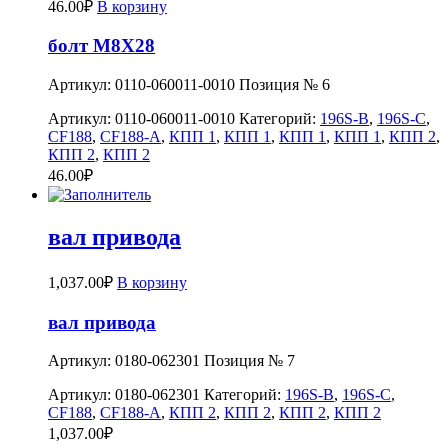
46.00
₽
В корзину
болт M8X28
Артикул: 0110-060011-0010 Позиция № 6
Артикул:
0110-060011-0010
Категорий:
196S-B
,
196S-C
,
CF188
,
CF188-A
,
КПП 1
,
КПП 1
,
КПП 1
,
КПП 1
,
КПП 2
,
КПП 2
,
КПП 2
46.00
₽
вал привода
1,037.00
₽
В корзину
вал привода
Артикул: 0180-062301 Позиция № 7
Артикул:
0180-062301
Категорий:
196S-B
,
196S-C
,
CF188
,
CF188-A
,
КПП 2
,
КПП 2
,
КПП 2
,
КПП 2
1,037.00
₽