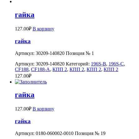
гайка
127.00
₽
В корзину
гайка
Артикул: 30209-140820 Позиция № 1
Артикул:
30209-140820
Категорий:
196S-B
,
196S-C
,
CF188
,
CF188-A
,
КПП 2
,
КПП 2
,
КПП 2
,
КПП 2
127.00
₽
гайка
127.00
₽
В корзину
гайка
Артикул: 0180-060002-0010 Позиция № 19