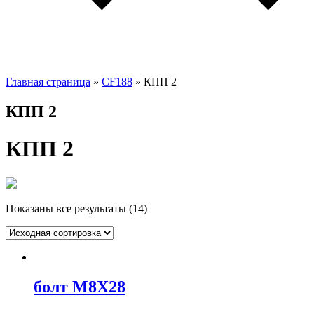
Главная страница
»
CF188
»
КПП 2
КПП 2
КПП 2
Показаны все результаты (14)
болт M8X28