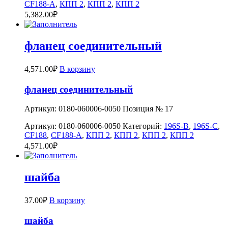
CF188-A
,
КПП 2
,
КПП 2
,
КПП 2
5,382.00
₽
фланец соединительный
4,571.00
₽
В корзину
фланец соединительный
Артикул: 0180-060006-0050 Позиция № 17
Артикул:
0180-060006-0050
Категорий:
196S-B
,
196S-C
,
CF188
,
CF188-A
,
КПП 2
,
КПП 2
,
КПП 2
,
КПП 2
4,571.00
₽
шайба
37.00
₽
В корзину
шайба