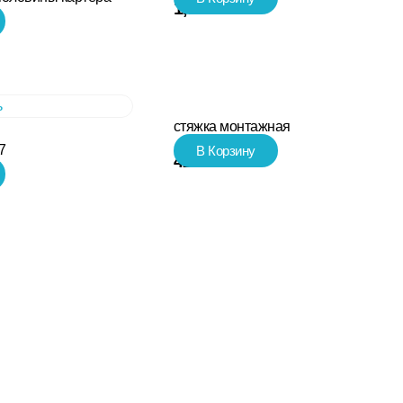
1,110.00
₽
стяжка монтажная
7
В Корзину
42.00
₽