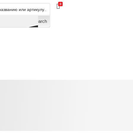
0
Search