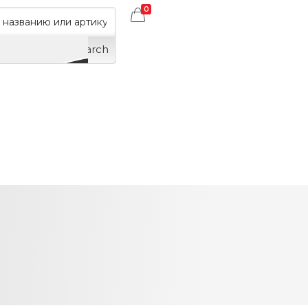
0
Search