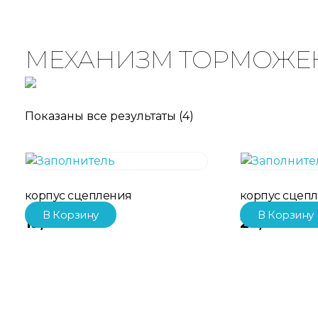
МЕХАНИЗМ ТОРМОЖЕН
Показаны все результаты (4)
корпус сцепления
корпус сцеп
В Корзину
В Корзину
19,306.00
₽
20,503.00