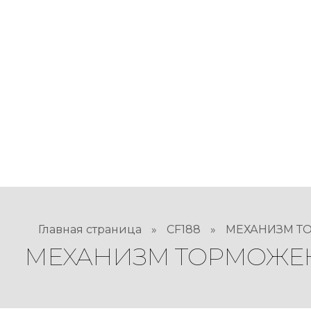
Главная страница
»
CF188
»
МЕХАНИЗМ Т
МЕХАНИЗМ ТОРМОЖЕН