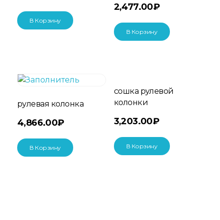
2,477.00
₽
В Корзину
В Корзину
сошка рулевой
колонки
рулевая колонка
3,203.00
₽
4,866.00
₽
В Корзину
В Корзину