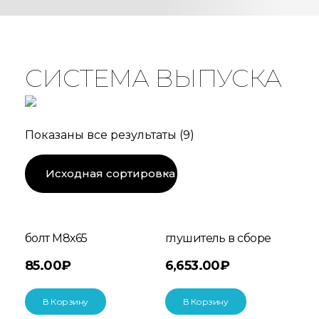
СИСТЕМА ВЫПУСКА
Показаны все результаты (9)
болт М8х65
глушитель в сборе
85.00
₽
6,653.00
₽
В Корзину
В Корзину