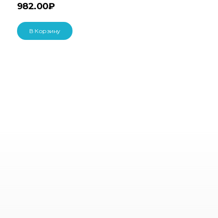
982.00
₽
В Корзину