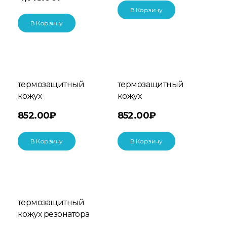
В Корзину
В Корзину
термозащитный
термозащитный
кожух
кожух
852.00
₽
852.00
₽
В Корзину
В Корзину
термозащитный
кожух резонатора