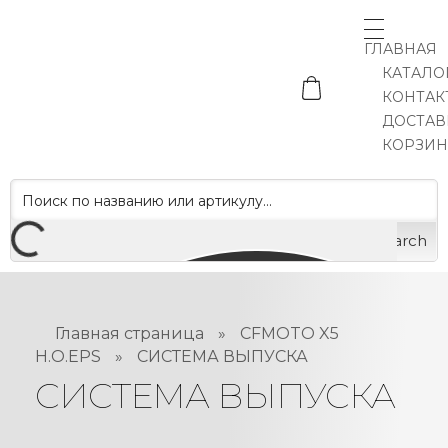
ГЛАВНАЯ
КАТАЛО
КОНТАК
ДОСТАВ
КОРЗИН
Search
Главная страница
»
CFMOTO X5
H.O.EPS
»
СИСТЕМА ВЫПУСКА
СИСТЕМА ВЫПУСКА