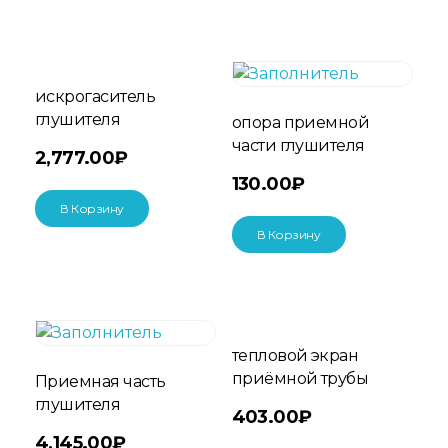
искрогаситель
глушителя
опора приемной
части глушителя
2,777.00
₽
130.00
₽
В Корзину
В Корзину
тепловой экран
приёмной трубы
Приемная часть
глушителя
403.00
₽
4,145.00
₽