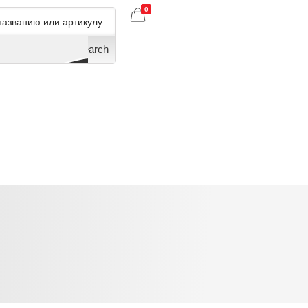
0
Search