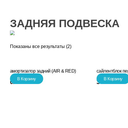
ЗАДНЯЯ ПОДВЕСКА
Показаны все результаты (2)
амортизатор задний (AIR & RED)
сайлентблок пе
В Корзину
В Корзину
0.00
₽
341.00
₽