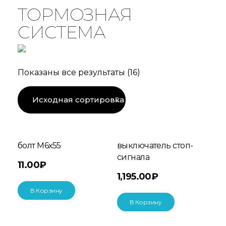
ТОРМОЗНАЯ
СИСТЕМА
Показаны все результаты (16)
болт М6х55
выключатель стоп-
сигнала
11.00
₽
1,195.00
₽
В Корзину
В Корзину