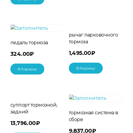
рычаг парковочного
тормоза
педаль тормоза
1,495.00
₽
324.00
₽
В Корзину
В Корзину
суппорт тормозной,
задний
тормозная система в
сборе
13,796.00
₽
9,837.00
₽