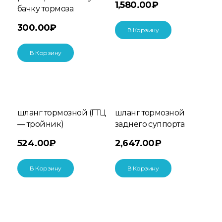
1,580.00
₽
бачку тормоза
300.00
₽
В Корзину
В Корзину
шланг тормозной (ГТЦ
шланг тормозной
— тройник)
заднего суппорта
524.00
₽
2,647.00
₽
В Корзину
В Корзину