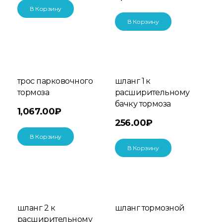
В Корзину
В Корзину
трос парковочного
шланг 1 к
тормоза
расширительному
бачку тормоза
1,067.00
₽
256.00
₽
В Корзину
В Корзину
шланг 2 к
шланг тормозной
расширительному