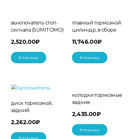
выключатель стоп-
главный тормозной
сигнала (SUMITOMO)
цилиндр, в сборе
2,520.00
₽
11,746.00
₽
В Корзину
В Корзину
колодки тормозные
задние
диск тормозной,
задний
2,435.00
₽
2,262.00
₽
В Корзину
В Корзину