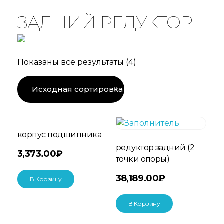
ЗАДНИЙ РЕДУКТОР
Показаны все результаты (4)
корпус подшипника
редуктор задний (2
3,373.00
₽
точки опоры)
38,189.00
₽
В Корзину
В Корзину