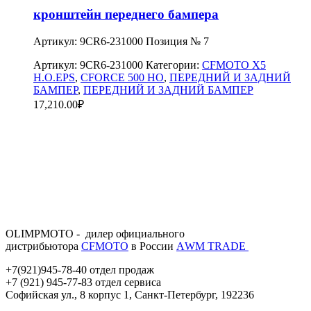
кронштейн переднего бампера
Артикул: 9CR6-231000 Позиция № 7
Артикул:
9CR6-231000
Категории:
CFMOTO X5
H.O.EPS
,
CFORCE 500 HO
,
ПЕРЕДНИЙ И ЗАДНИЙ
БАМПЕР
,
ПЕРЕДНИЙ И ЗАДНИЙ БАМПЕР
17,210.00
₽
OLIMPMOTO - дилер официального
дистрибьютора
CFMOTO
в России
АWМ TRADE
+7(921)945-78-40 отдел продаж
+7 (921) 945-77-83 отдел сервиса
Софийская ул., 8 корпус 1, Санкт-Петербург, 192236