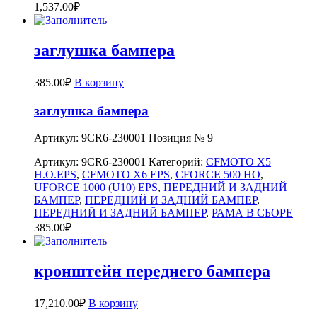
1,537.00
₽
заглушка бампера
385.00
₽
В корзину
заглушка бампера
Артикул: 9CR6-230001 Позиция № 9
Артикул:
9CR6-230001
Категорий:
CFMOTO X5
H.O.EPS
,
CFMOTO X6 EPS
,
CFORCE 500 HO
,
UFORCE 1000 (U10) EPS
,
ПЕРЕДНИЙ И ЗАДНИЙ
БАМПЕР
,
ПЕРЕДНИЙ И ЗАДНИЙ БАМПЕР
,
ПЕРЕДНИЙ И ЗАДНИЙ БАМПЕР
,
РАМА В СБОРЕ
385.00
₽
кронштейн переднего бампера
17,210.00
₽
В корзину