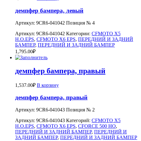
демпфер бампера, левый
Артикул: 9CR6-041042 Позиция № 4
Артикул:
9CR6-041042
Категории:
CFMOTO X5
H.O.EPS
,
CFMOTO X6 EPS
,
ПЕРЕДНИЙ И ЗАДНИЙ
БАМПЕР
,
ПЕРЕДНИЙ И ЗАДНИЙ БАМПЕР
1,795.00
₽
демпфер бампера, правый
1,537.00
₽
В корзину
демпфер бампера, правый
Артикул: 9CR6-041043 Позиция № 2
Артикул:
9CR6-041043
Категорий:
CFMOTO X5
H.O.EPS
,
CFMOTO X6 EPS
,
CFORCE 500 HO
,
ПЕРЕДНИЙ И ЗАДНИЙ БАМПЕР
,
ПЕРЕДНИЙ И
ЗАДНИЙ БАМПЕР
,
ПЕРЕДНИЙ И ЗАДНИЙ БАМПЕР