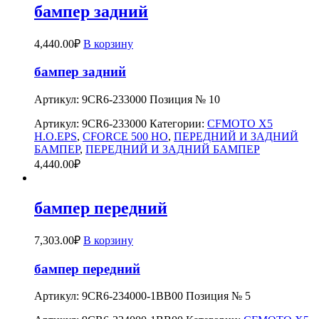
бампер задний
4,440.00
₽
В корзину
бампер задний
Артикул: 9CR6-233000 Позиция № 10
Артикул:
9CR6-233000
Категории:
CFMOTO X5
H.O.EPS
,
CFORCE 500 HO
,
ПЕРЕДНИЙ И ЗАДНИЙ
БАМПЕР
,
ПЕРЕДНИЙ И ЗАДНИЙ БАМПЕР
4,440.00
₽
бампер передний
7,303.00
₽
В корзину
бампер передний
Артикул: 9CR6-234000-1BB00 Позиция № 5