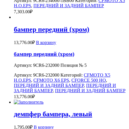
Артикул:
9CR6-234000-1BB00
Категории:
CFMOTO X5
H.O.EPS
,
ПЕРЕДНИЙ И ЗАДНИЙ БАМПЕР
7,303.00
₽
бампер передний (хром)
13,776.00
₽
В корзину
бампер передний (хром)
Артикул: 9CR6-232000 Позиция № 5
Артикул:
9CR6-232000
Категорий:
CFMOTO X5
H.O.EPS
,
CFMOTO X6 EPS
,
CFORCE 500 HO
,
ПЕРЕДНИЙ И ЗАДНИЙ БАМПЕР
,
ПЕРЕДНИЙ И
ЗАДНИЙ БАМПЕР
,
ПЕРЕДНИЙ И ЗАДНИЙ БАМПЕР
13,776.00
₽
демпфер бампера, левый
1,795.00
₽
В корзину