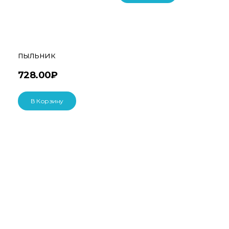
пыльник
728.00
₽
В Корзину