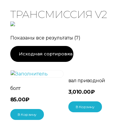
ТРАНСМИССИЯ V2
Показаны все результаты (7)
вал приводной
болт
3,010.00
₽
85.00
₽
В Корзину
В Корзину