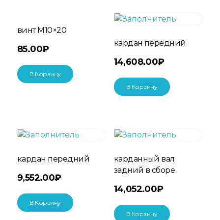
винт M10×20
кардан передний
85.00
₽
14,608.00
₽
В Корзину
В Корзину
кардан передний
карданный вал
задний в сборе
9,552.00
₽
14,052.00
₽
В Корзину
В Корзину