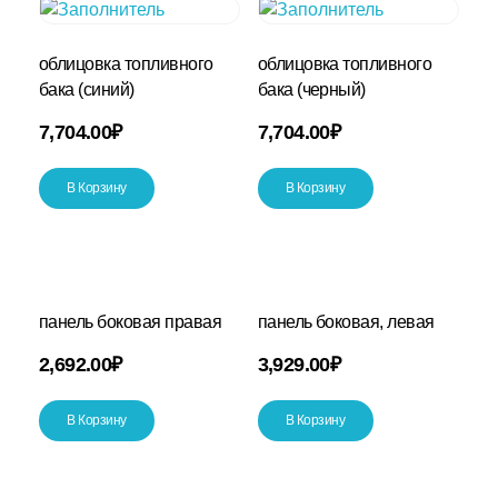
облицовка топливного
облицовка топливного
бака (синий)
бака (черный)
7,704.00
₽
7,704.00
₽
В Корзину
В Корзину
панель боковая правая
панель боковая, левая
2,692.00
₽
3,929.00
₽
В Корзину
В Корзину