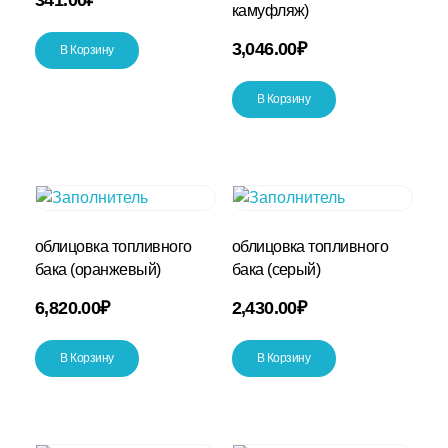
камуфляж)
3,046.00
₽
В Корзину
В Корзину
облицовка топливного
облицовка топливного
бака (оранжевый)
бака (серый)
6,820.00
₽
2,430.00
₽
В Корзину
В Корзину