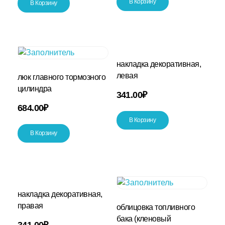
В Корзину
В Корзину
накладка декоративная,
левая
люк главного тормозного
цилиндра
341.00
₽
684.00
₽
В Корзину
В Корзину
накладка декоративная,
правая
облицовка топливного
бака (кленовый
341.00
₽