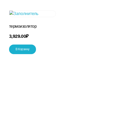
термоизолятор
3,929.00
₽
В Корзину