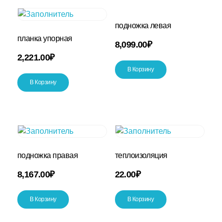
подножка левая
планка упорная
8,099.00
₽
2,221.00
₽
В Корзину
В Корзину
подножка правая
теплоизоляция
8,167.00
₽
22.00
₽
В Корзину
В Корзину