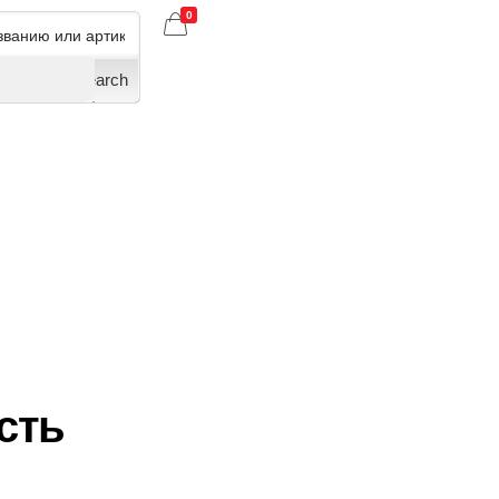
0
Search
сть