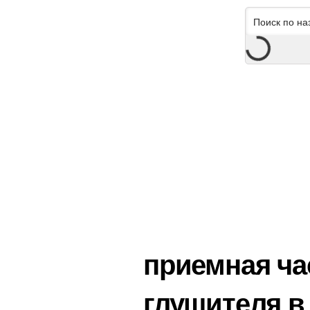
приемная ча
глушителя в