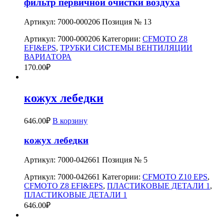
фильтр первичной очистки воздуха
Артикул: 7000-000206 Позиция № 13
Артикул:
7000-000206
Категории:
CFMOTO Z8
EFI&EPS
,
ТРУБКИ СИСТЕМЫ ВЕНТИЛЯЦИИ
ВАРИАТОРА
170.00
₽
кожух лебедки
646.00
₽
В корзину
кожух лебедки
Артикул: 7000-042661 Позиция № 5
Артикул:
7000-042661
Категории:
CFMOTO Z10 EPS
,
CFMOTO Z8 EFI&EPS
,
ПЛАСТИКОВЫЕ ДЕТАЛИ 1
,
ПЛАСТИКОВЫЕ ДЕТАЛИ 1
646.00
₽