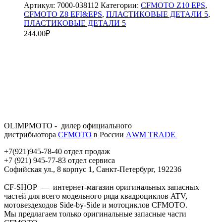
Артикул:
7000-038112
Категории:
CFMOTO Z10 EPS
,
CFMOTO Z8 EFI&EPS
,
ПЛАСТИКОВЫЕ ДЕТАЛИ 5
,
ПЛАСТИКОВЫЕ ДЕТАЛИ 5
244.00
₽
OLIMPMOTO - дилер официального
дистрибьютора
CFMOTO
в России
АWМ TRADE
+7(921)945-78-40 отдел продаж
+7 (921) 945-77-83 отдел сервиса
Софийская ул., 8 корпус 1, Санкт-Петербург, 192236
CF-SHOP — интернет-магазин оригинальных запасных
частей для всего модельного ряда квадроциклов ATV,
мотовездеходов Side-by-Side и мотоциклов CFMOTO.
Мы предлагаем только оригинальные запасные части