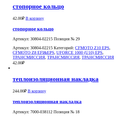
стопорное кольцо
42.00
₽
В корзину
стопорное кольцо
Артикул: 30804-02215 Позиция № 29
Артикул:
30804-02215
Категорий:
CFMOTO Z10 EPS
,
CFMOTO Z8 EFI&EPS
,
UFORCE 1000 (U10) EPS
,
ТРАНСМИССИЯ
,
ТРАНСМИССИЯ
,
ТРАНСМИССИЯ
42.00
₽
теплоизоляционная накладка
244.00
₽
В корзину
теплоизоляционная накладка
Артикул: 7000-038112 Позиция № 18