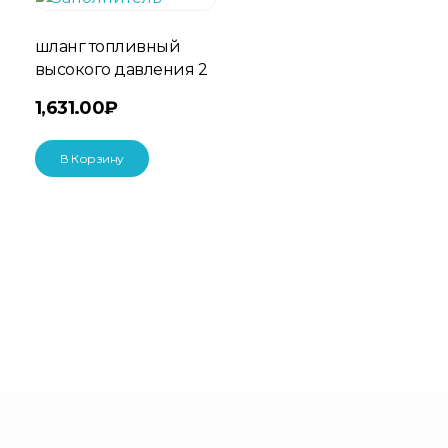
шланг топливный
высокого давления 2
1,631.00
₽
В Корзину