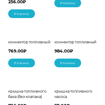
256.00
₽
В Корзину
В Корзину
коннектор топливный
коннектор топливный
769.00
₽
984.00
₽
В Корзину
В Корзину
крышка топливного
крышка топливного
бака (без клапана)
насоса