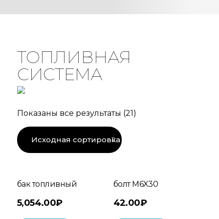
ТОПЛИВНАЯ
СИСТЕМА
Показаны все результаты (21)
бак топливный
болт M6X30
5,054.00
₽
42.00
₽