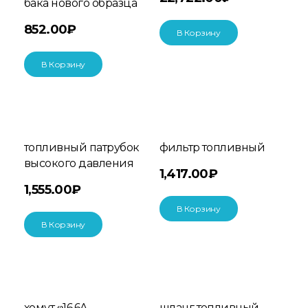
бака нового образца
852.00
₽
В Корзину
В Корзину
топливный патрубок
фильтр топливный
высокого давления
1,417.00
₽
1,555.00
₽
В Корзину
В Корзину
хомут φ16.6A
шланг топливный