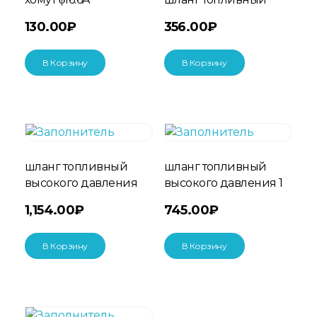
130.00
₽
356.00
₽
В Корзину
В Корзину
шланг топливный
шланг топливный
высокого давления
высокого давления 1
1,154.00
₽
745.00
₽
В Корзину
В Корзину