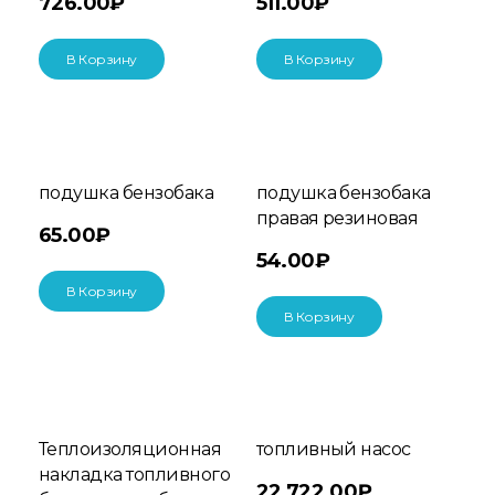
726.00
₽
511.00
₽
В Корзину
В Корзину
подушка бензобака
подушка бензобака
правая резиновая
65.00
₽
54.00
₽
В Корзину
В Корзину
Теплоизоляционная
топливный насос
накладка топливного
22,722.00
₽