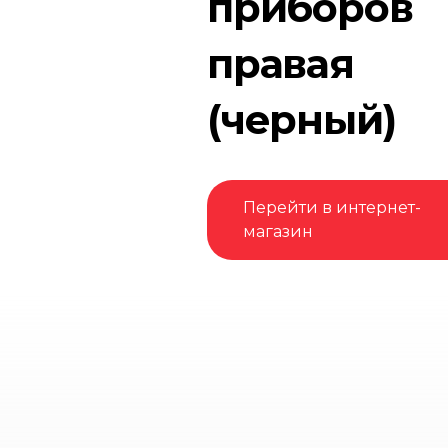
приборов
правая
(черный)
Перейти в интернет-
магазин