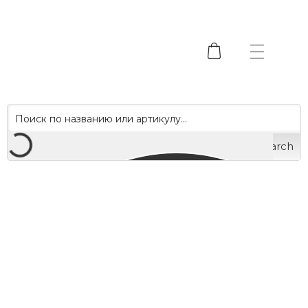
Search