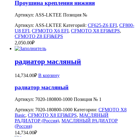
Проушина крепления нижняя
Артикул: ASS-LKTEE Позиция №
Артикул:
ASS-LKTEE
Категорий:
CF625-Z6 EFI
,
CF800-
U8 EFI
,
CFMOTO X6 EFI
,
CFMOTO X8 EFI&EPS
,
CFMOTO Z8 EFI&EPS
2,050.00
₽
радиатор масляный
14,734.00
₽
В корзину
радиатор масляный
Артикул: 7020-180800-1000 Позиция № 1
Артикул:
7020-180800-1000
Категории:
CFMOTO X8
Basic
,
CFMOTO X8 EFI&EPS
,
МАСЛЯНЫЙ
РАДИАТОР (Россия)
,
МАСЛЯНЫЙ РАДИАТОР
(Россия)
14,734.00
₽