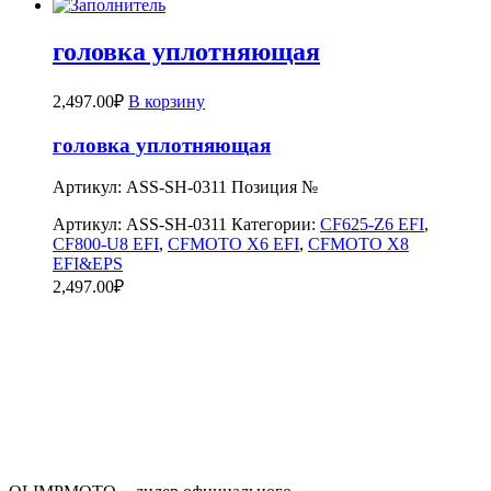
головка уплотняющая
2,497.00
₽
В корзину
головка уплотняющая
Артикул: ASS-SH-0311 Позиция №
Артикул:
ASS-SH-0311
Категории:
CF625-Z6 EFI
,
CF800-U8 EFI
,
CFMOTO X6 EFI
,
CFMOTO X8
EFI&EPS
2,497.00
₽