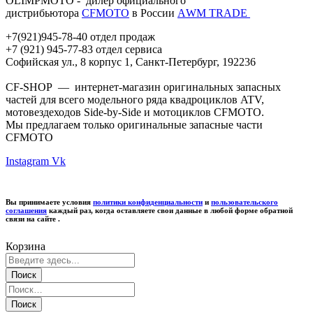
OLIMPMOTO - дилер официального
дистрибьютора
CFMOTO
в России
АWМ TRADE
+7(921)945-78-40 отдел продаж
+7 (921) 945-77-83 отдел сервиса
Софийская ул., 8 корпус 1, Санкт-Петербург, 192236
CF-SHOP — интернет-магазин оригинальных запасных
частей для всего модельного ряда квадроциклов ATV,
мотовездеходов Side-by-Side и мотоциклов CFMOTO.
Мы предлагаем только оригинальные запасные части
CFMOTO
Instagram
Vk
Вы принимаете условия
политики конфиденциальности
и
пользовательского
соглашения
каждый раз, когда оставляете свои данные в любой форме обратной
связи на сайте .
Корзина