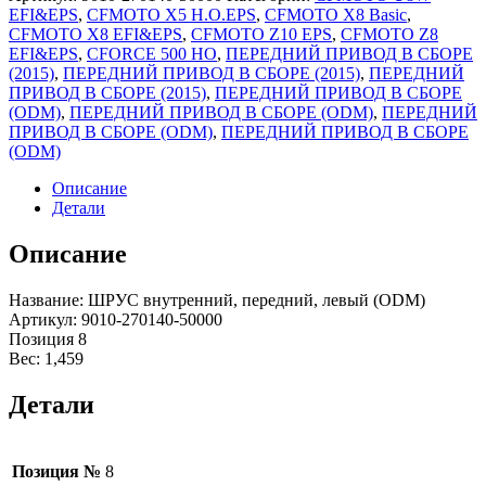
EFI&EPS
,
CFMOTO X5 H.O.EPS
,
CFMOTO X8 Basic
,
CFMOTO X8 EFI&EPS
,
CFMOTO Z10 EPS
,
CFMOTO Z8
EFI&EPS
,
CFORCE 500 HO
,
ПЕРЕДНИЙ ПРИВОД В СБОРЕ
(2015)
,
ПЕРЕДНИЙ ПРИВОД В СБОРЕ (2015)
,
ПЕРЕДНИЙ
ПРИВОД В СБОРЕ (2015)
,
ПЕРЕДНИЙ ПРИВОД В СБОРЕ
(ODM)
,
ПЕРЕДНИЙ ПРИВОД В СБОРЕ (ODM)
,
ПЕРЕДНИЙ
ПРИВОД В СБОРЕ (ODM)
,
ПЕРЕДНИЙ ПРИВОД В СБОРЕ
(ODM)
Описание
Детали
Описание
Название: ШРУС внутренний, передний, левый (ODM)
Артикул: 9010-270140-50000
Позиция 8
Вес: 1,459
Детали
Позиция №
8