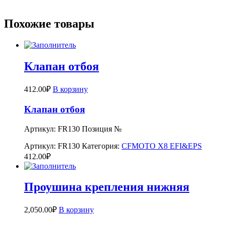
Похожие товары
Клапан отбоя
412.00
₽
В корзину
Клапан отбоя
Артикул: FR130 Позиция №
Артикул:
FR130
Категория:
CFMOTO X8 EFI&EPS
412.00
₽
Проушина крепления нижняя
2,050.00
₽
В корзину