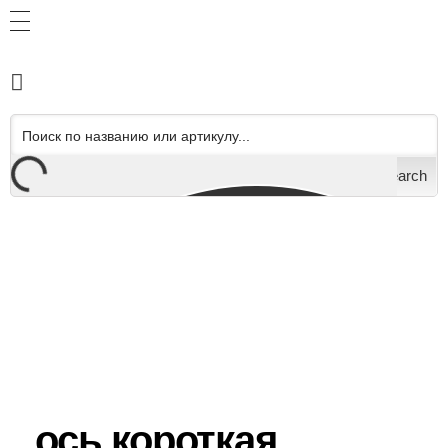
Search
ось короткая