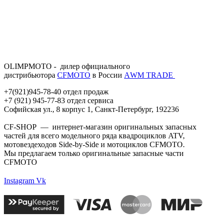
OLIMPMOTO - дилер официального
дистрибьютора
CFMOTO
в России
АWМ TRADE
+7(921)945-78-40 отдел продаж
+7 (921) 945-77-83 отдел сервиса
Софийская ул., 8 корпус 1, Санкт-Петербург, 192236
CF-SHOP — интернет-магазин оригинальных запасных
частей для всего модельного ряда квадроциклов ATV,
мотовездеходов Side-by-Side и мотоциклов CFMOTO.
Мы предлагаем только оригинальные запасные части
CFMOTO
Instagram
Vk