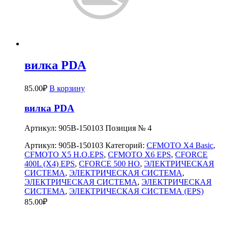
вилка PDA
85.00
₽
В корзину
вилка PDA
Артикул: 905B-150103 Позиция № 4
Артикул:
905B-150103
Категорий:
CFMOTO X4 Basic
,
CFMOTO X5 H.O.EPS
,
CFMOTO X6 EPS
,
CFORCE
400L (X4) EPS
,
CFORCE 500 HO
,
ЭЛЕКТРИЧЕСКАЯ
СИСТЕМА
,
ЭЛЕКТРИЧЕСКАЯ СИСТЕМА
,
ЭЛЕКТРИЧЕСКАЯ СИСТЕМА
,
ЭЛЕКТРИЧЕСКАЯ
СИСТЕМА
,
ЭЛЕКТРИЧЕСКАЯ СИСТЕМА (EPS)
85.00
₽