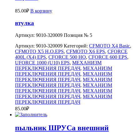
85.00
₽
В корзину
втулка
Артикул: 9010-320009 Позиция № 5
Артикул:
9010-320009
Категорий:
CFMOTO X4 Basic
,
CFMOTO X5 H.O.EPS
,
CFMOTO X6 EPS
,
CFORCE
400L (X4) EPS
,
CFORCE 500 HO
,
CFORCE 600 EPS
,
UFORCE 1000 (U10) EPS
,
МЕХАНИЗМ
ПЕРЕКЛЮЧЕНИЯ ПЕРЕДАЧ
,
МЕХАНИЗМ
ПЕРЕКЛЮЧЕНИЯ ПЕРЕДАЧ
,
МЕХАНИЗМ
ПЕРЕКЛЮЧЕНИЯ ПЕРЕДАЧ
,
МЕХАНИЗМ
ПЕРЕКЛЮЧЕНИЯ ПЕРЕДАЧ
,
МЕХАНИЗМ
ПЕРЕКЛЮЧЕНИЯ ПЕРЕДАЧ
,
МЕХАНИЗМ
ПЕРЕКЛЮЧЕНИЯ ПЕРЕДАЧ
,
МЕХАНИЗМ
ПЕРЕКЛЮЧЕНИЯ ПЕРЕДАЧ
85.00
₽
пыльник ШРУСа внешний