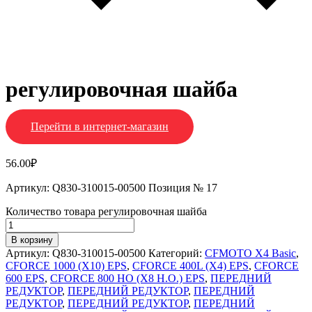
регулировочная шайба
Перейти в интернет-магазин
56.00
₽
Артикул: Q830-310015-00500 Позиция № 17
Количество товара регулировочная шайба
В корзину
Артикул:
Q830-310015-00500
Категорий:
CFMOTO X4 Basic
,
CFORCE 1000 (X10) EPS
,
CFORCE 400L (X4) EPS
,
CFORCE
600 EPS
,
CFORCE 800 HO (X8 H.O.) EPS
,
ПЕРЕДНИЙ
РЕДУКТОР
,
ПЕРЕДНИЙ РЕДУКТОР
,
ПЕРЕДНИЙ
РЕДУКТОР
,
ПЕРЕДНИЙ РЕДУКТОР
,
ПЕРЕДНИЙ