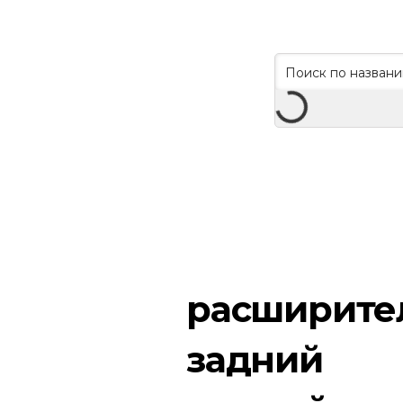
расширите
задний