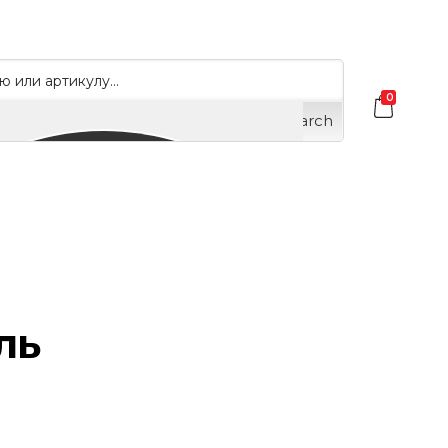
0
Search
ль