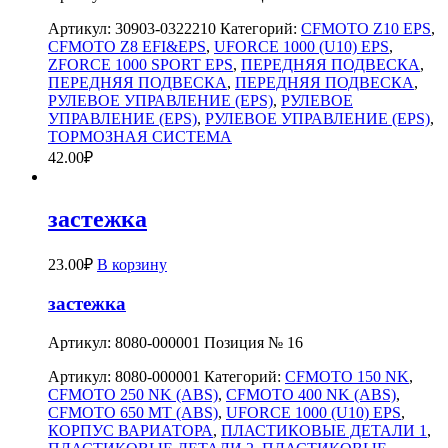
Артикул:
30903-0322210
Категорий:
CFMOTO Z10 EPS
,
CFMOTO Z8 EFI&EPS
,
UFORCE 1000 (U10) EPS
,
ZFORCE 1000 SPORT EPS
,
ПЕРЕДНЯЯ ПОДВЕСКА
,
ПЕРЕДНЯЯ ПОДВЕСКА
,
ПЕРЕДНЯЯ ПОДВЕСКА
,
РУЛЕВОЕ УПРАВЛЕНИЕ (EPS)
,
РУЛЕВОЕ
УПРАВЛЕНИЕ (EPS)
,
РУЛЕВОЕ УПРАВЛЕНИЕ (EPS)
,
ТОРМОЗНАЯ СИСТЕМА
42.00
₽
застежка
23.00
₽
В корзину
застежка
Артикул: 8080-000001 Позиция № 16
Артикул:
8080-000001
Категорий:
CFMOTO 150 NK
,
CFMOTO 250 NK (ABS)
,
CFMOTO 400 NK (ABS)
,
CFMOTO 650 MT (ABS)
,
UFORCE 1000 (U10) EPS
,
КОРПУС ВАРИАТОРА
,
ПЛАСТИКОВЫЕ ДЕТАЛИ 1
,