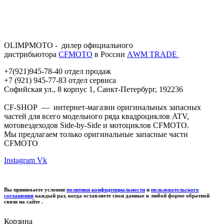
OLIMPMOTO - дилер официального
дистрибьютора
CFMOTO
в России
АWМ TRADE
+7(921)945-78-40 отдел продаж
+7 (921) 945-77-83 отдел сервиса
Софийская ул., 8 корпус 1, Санкт-Петербург, 192236
CF-SHOP — интернет-магазин оригинальных запасных
частей для всего модельного ряда квадроциклов ATV,
мотовездеходов Side-by-Side и мотоциклов CFMOTO.
Мы предлагаем только оригинальные запасные части
CFMOTO
Instagram
Vk
Вы принимаете условия
политики конфиденциальности
и
пользовательского
соглашения
каждый раз, когда оставляете свои данные в любой форме обратной
связи на сайте .
Корзина