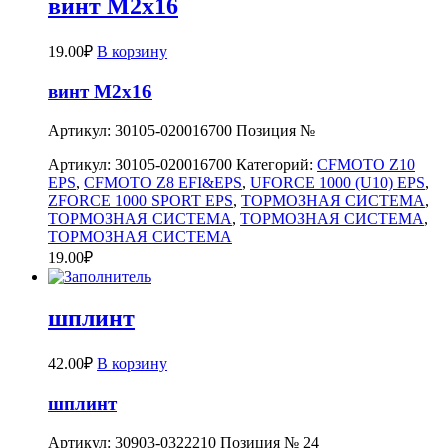
винт М2х16
19.00
₽
В корзину
винт М2х16
Артикул: 30105-020016700 Позиция №
Артикул:
30105-020016700
Категорий:
CFMOTO Z10
EPS
,
CFMOTO Z8 EFI&EPS
,
UFORCE 1000 (U10) EPS
,
ZFORCE 1000 SPORT EPS
,
ТОРМОЗНАЯ СИСТЕМА
,
ТОРМОЗНАЯ СИСТЕМА
,
ТОРМОЗНАЯ СИСТЕМА
,
ТОРМОЗНАЯ СИСТЕМА
19.00
₽
шплинт
42.00
₽
В корзину
шплинт
Артикул: 30903-0322210 Позиция № 24