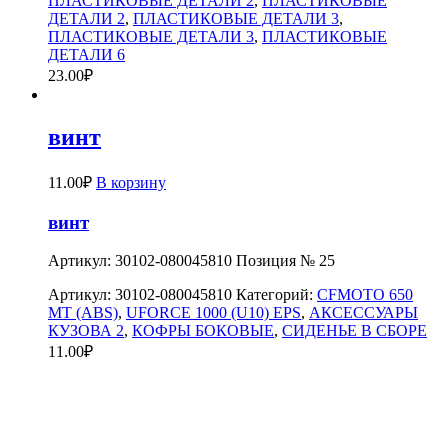
ПЛАСТИКОВЫЕ ДЕТАЛИ 2
,
ПЛАСТИКОВЫЕ
ДЕТАЛИ 2
,
ПЛАСТИКОВЫЕ ДЕТАЛИ 3
,
ПЛАСТИКОВЫЕ ДЕТАЛИ 3
,
ПЛАСТИКОВЫЕ
ДЕТАЛИ 6
23.00
₽
винт
11.00
₽
В корзину
винт
Артикул: 30102-080045810 Позиция № 25
Артикул:
30102-080045810
Категорий:
CFMOTO 650
MT (ABS)
,
UFORCE 1000 (U10) EPS
,
АКСЕССУАРЫ
КУЗОВА 2
,
КОФРЫ БОКОВЫЕ
,
СИДЕНЬЕ В СБОРЕ
11.00
₽