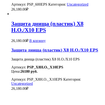
Артикул:
PSP_600EPS
Категория:
Uncategorized
26,180.00
₽
Защита днища (пластик) X8
H.O./X10 EPS
26,180.00
₽
В корзину
Защита днища (пластик) X8 H.O./X10 EPS
Защита днища (пластик) X8 H.O./X10 EPS
Артикул:
PSP_X8H.O._X10EPS
Цена:
26180
руб.
Артикул:
PSP_X8H.O._X10EPS
Категория:
Uncategorized
26,180.00
₽