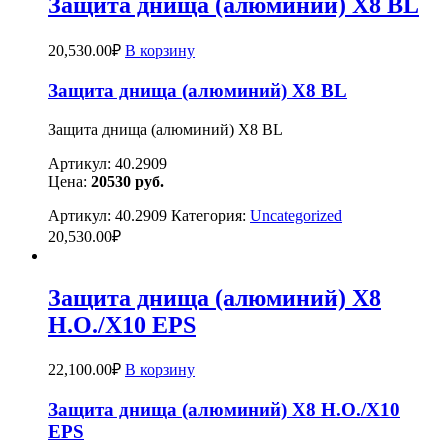
Защита днища (алюминий) X8 BL
20,530.00
₽
В корзину
Защита днища (алюминий) X8 BL
Защита днища (алюминий) X8 BL
Артикул: 40.2909
Цена:
20530 руб.
Артикул:
40.2909
Категория:
Uncategorized
20,530.00
₽
Защита днища (алюминий) X8
H.O./X10 EPS
22,100.00
₽
В корзину
Защита днища (алюминий) X8 H.O./X10
EPS