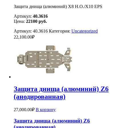
Защита днища (алюминий) X8 H.O./X10 EPS
Артикул:
40.3616
Цена:
22100
руб.
Артикул:
40.3616
Категория:
Uncategorized
22,100.00
₽
Защита днища (алюминий) Z6
(анодированная)
27,000.00
₽
В корзину
Защита днища (алюминий) Z6
(анодированная)