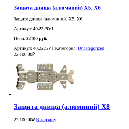
Защита днища (алюминий) Х5, X6
Защита днища (алюминий) Х5, X6
Артикул:
40.2225V1
Цена:
22100
руб.
Артикул:
40.2225V1
Категория:
Uncategorized
22,100.00
₽
Защита днища (алюминий) Х8
22,100.00
₽
В корзину