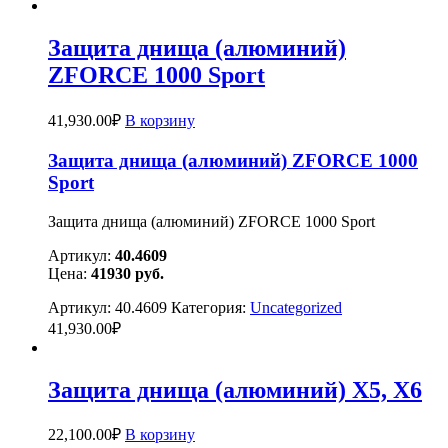
Защита днища (алюминий)
ZFORCE 1000 Sport
41,930.00
₽
В корзину
Защита днища (алюминий) ZFORCE 1000
Sport
Защита днища (алюминий) ZFORCE 1000 Sport
Артикул:
40.4609
Цена:
41930
руб.
Артикул:
40.4609
Категория:
Uncategorized
41,930.00
₽
Защита днища (алюминий) Х5, X6
22,100.00
₽
В корзину