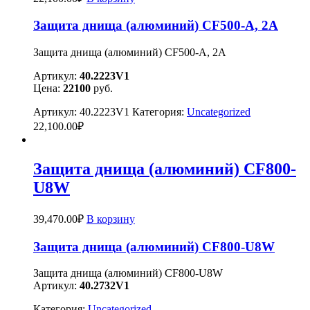
Защита днища (алюминий) CF500-А, 2А
Защита днища (алюминий) CF500-А, 2А
Артикул:
40.2223V1
Цена:
22100
руб.
Артикул:
40.2223V1
Категория:
Uncategorized
22,100.00
₽
Защита днища (алюминий) CF800-
U8W
39,470.00
₽
В корзину
Защита днища (алюминий) CF800-U8W
Защита днища (алюминий) CF800-U8W
Артикул:
40.2732V1
Категория:
Uncategorized