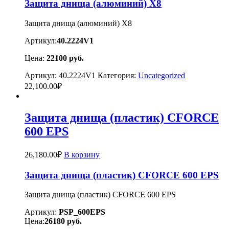
Защита днища (алюминий) Х8
Защита днища (алюминий) Х8
Артикул:
40.2224V1
Цена:
22100
руб.
Артикул:
40.2224V1
Категория:
Uncategorized
22,100.00
₽
Защита днища (пластик) CFORCE
600 EPS
26,180.00
₽
В корзину
Защита днища (пластик) CFORCE 600 EPS
Защита днища (пластик) CFORCE 600 EPS
Артикул:
PSP_600EPS
Цена:
26180
руб.