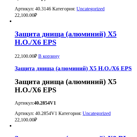
Артикул:
40.3146
Категория:
Uncategorized
22,100.00
₽
Защита днища (алюминий) X5
H.O./X6 EPS​
22,100.00
₽
В корзину
Защита днища (алюминий) X5 H.O./X6 EPS​
Защита днища (алюминий) X5
H.O./X6 EPS​
Артикул:
40.2854V1
Артикул:
40.2854V1
Категория:
Uncategorized
22,100.00
₽