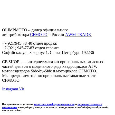
OLIMPMOTO - дилер официального
дистрибьютора
CFMOTO
в России
АWМ TRADE
+7(921)945-78-40 отдел продаж
+7 (921) 945-77-83 отдел сервиса
Софийская ул., 8 корпус 1, Санкт-Петербург, 192236
CF-SHOP — интернет-магазин оригинальных запасных
частей для всего модельного ряда квадроциклов ATV,
мотовездеходов Side-by-Side и мотоциклов CFMOTO.
Мы предлагаем только оригинальные запасные части
CFMOTO
Instagram
Vk
Вы принимаете условия
политики конфиденциальности
и
пользовательского
соглашения
каждый раз, когда оставляете свои данные в любой форме обратной
связи на сайте .