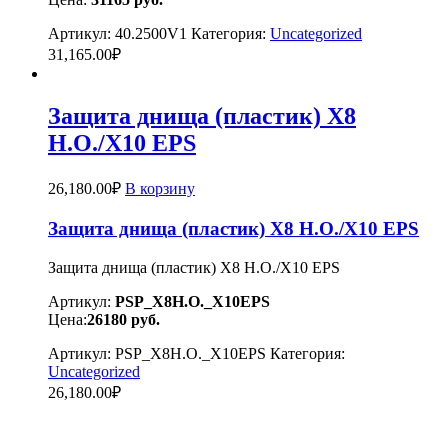
Артикул:
40.2500V1
Категория:
Uncategorized
31,165.00
₽
Защита днища (пластик) X8
H.O./X10 EPS
26,180.00
₽
В корзину
Защита днища (пластик) X8 H.O./X10 EPS
Защита днища (пластик) X8 H.O./X10 EPS
Артикул:
PSP_X8H.O._X10EPS
Цена:
26180
руб.
Артикул:
PSP_X8H.O._X10EPS
Категория:
Uncategorized
26,180.00
₽