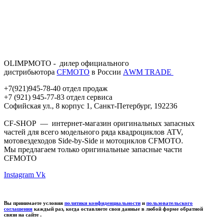
OLIMPMOTO - дилер официального
дистрибьютора
CFMOTO
в России
АWМ TRADE
+7(921)945-78-40 отдел продаж
+7 (921) 945-77-83 отдел сервиса
Софийская ул., 8 корпус 1, Санкт-Петербург, 192236
CF-SHOP — интернет-магазин оригинальных запасных
частей для всего модельного ряда квадроциклов ATV,
мотовездеходов Side-by-Side и мотоциклов CFMOTO.
Мы предлагаем только оригинальные запасные части
CFMOTO
Instagram
Vk
Вы принимаете условия
политики конфиденциальности
и
пользовательского
соглашения
каждый раз, когда оставляете свои данные в любой форме обратной
связи на сайте .