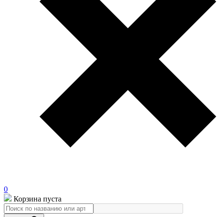
0
Корзина пуста