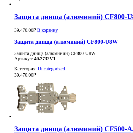
Защита днища (алюминий) CF800-
39,470.00
₽
В корзину
Защита днища (алюминий) CF800-U8W
Защита днища (алюминий) CF800-U8W
Артикул:
40.2732V1
Категория:
Uncategorized
39,470.00
₽
Защита днища (алюминий) CF500-А