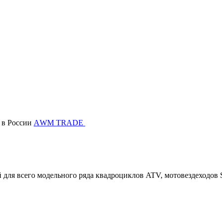
в России
АWМ TRADE
ля всего модельного ряда квадроциклов ATV, мотовездеходов 