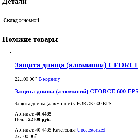
Детали
Склад
основной
Похожие товары
Защита днища (алюминий) CFORCE
22,100.00
₽
В корзину
Защита днища (алюминий) CFORCE 600 EP
Защита днища (алюминий) CFORCE 600 EPS
Артикул:
40.4485
Цена:
22100
руб.
Артикул:
40.4485
Категория:
Uncategorized
22,100.00
₽