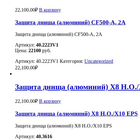
22,100.00
₽
В корзину
Защита днища (алюминий) CF500-А, 2А
Защита днища (алюминий) CF500-А, 2А
Артикул:
40.2223V1
Цена:
22100
руб.
Артикул:
40.2223V1
Категория:
Uncategorized
22,100.00
₽
Защита днища (алюминий) X8 H.O./
22,100.00
₽
В корзину
Защита днища (алюминий) X8 H.O./X10 EPS
Защита днища (алюминий) X8 H.O./X10 EPS
Артикул:
40.3616