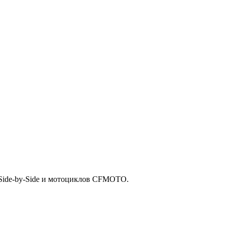
Side-by-Side и мотоциклов CFMOTO.