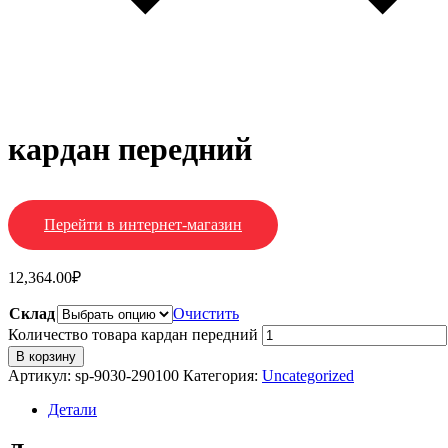
кардан передний
Перейти в интернет-магазин
12,364.00
₽
Склад
Очистить
Количество товара кардан передний
В корзину
Артикул:
sp-9030-290100
Категория:
Uncategorized
Детали