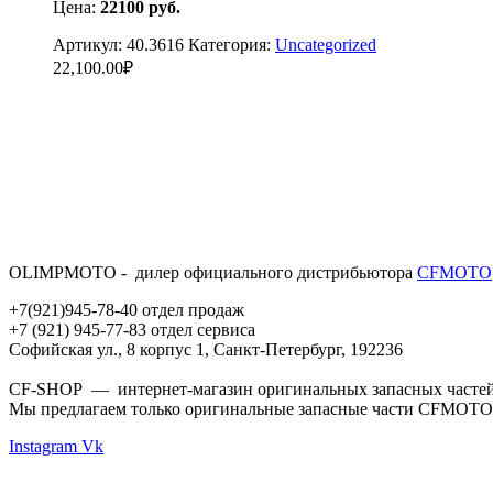
Цена:
22100
руб.
Артикул:
40.3616
Категория:
Uncategorized
22,100.00
₽
OLIMPMOTO - дилер официального дистрибьютора
CFMOTO
+7(921)945-78-40 отдел продаж
+7 (921) 945-77-83 отдел сервиса
Софийская ул., 8 корпус 1, Санкт-Петербург, 192236
CF-SHOP — интернет-магазин оригинальных запасных частей д
Мы предлагаем только оригинальные запасные части CFMOTO
Instagram
Vk