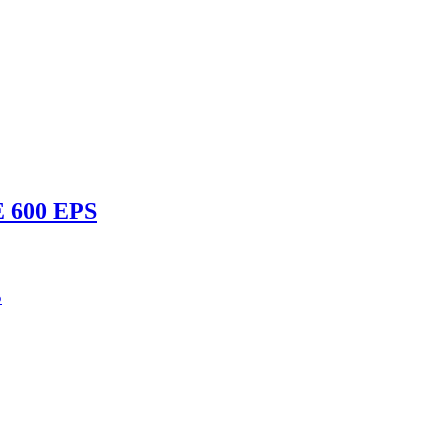
 600 EPS
S