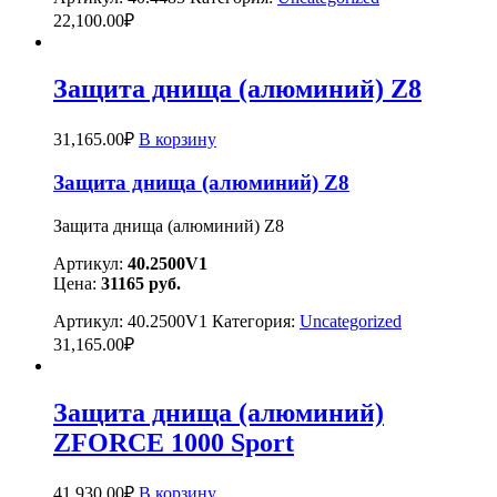
22,100.00
₽
Защита днища (алюминий) Z8
31,165.00
₽
В корзину
Защита днища (алюминий) Z8
Защита днища (алюминий) Z8
Артикул:
40.2500V1
Цена:
31165 руб.
Артикул:
40.2500V1
Категория:
Uncategorized
31,165.00
₽
Защита днища (алюминий)
ZFORCE 1000 Sport
41,930.00
₽
В корзину