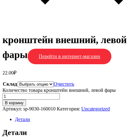
кронштейн внешний, левой
фары
Перейти в интернет-магазин
22.00
₽
Склад
Очистить
Количество товара кронштейн внешний, левой фары
В корзину
Артикул:
sp-9030-160010
Категория:
Uncategorized
Детали
Детали