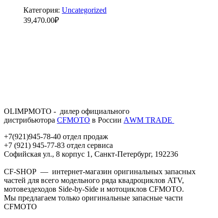
Категория:
Uncategorized
39,470.00
₽
OLIMPMOTO - дилер официального
дистрибьютора
CFMOTO
в России
АWМ TRADE
+7(921)945-78-40 отдел продаж
+7 (921) 945-77-83 отдел сервиса
Софийская ул., 8 корпус 1, Санкт-Петербург, 192236
CF-SHOP — интернет-магазин оригинальных запасных
частей для всего модельного ряда квадроциклов ATV,
мотовездеходов Side-by-Side и мотоциклов CFMOTO.
Мы предлагаем только оригинальные запасные части
CFMOTO