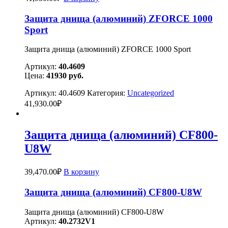
Защита днища (алюминий) ZFORCE 1000
Sport
Защита днища (алюминий) ZFORCE 1000 Sport
Артикул:
40.4609
Цена:
41930
руб.
Артикул:
40.4609
Категория:
Uncategorized
41,930.00
₽
Защита днища (алюминий) CF800-
U8W
39,470.00
₽
В корзину
Защита днища (алюминий) CF800-U8W
Защита днища (алюминий) CF800-U8W
Артикул:
40.2732V1