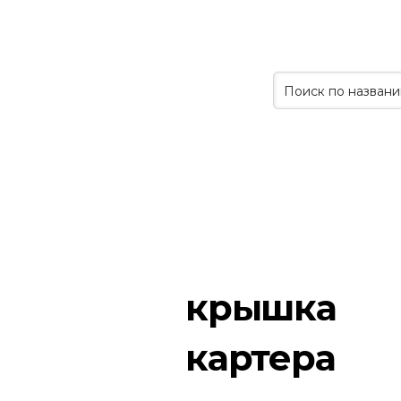
крышка
картера