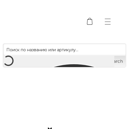
Search