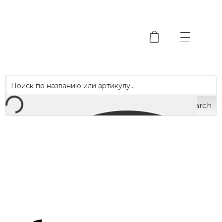
Search