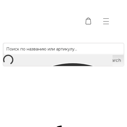
Search