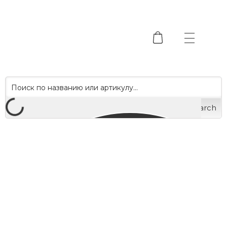
Search