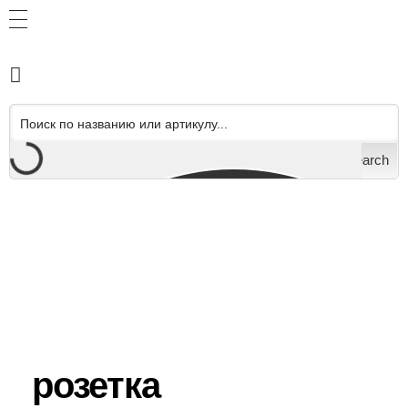
Search
розетка