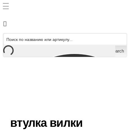
Search
втулка вилки