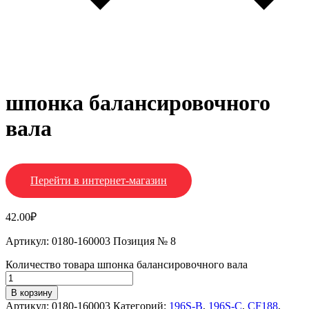
шпонка балансировочного
вала
Перейти в интернет-магазин
42.00
₽
Артикул: 0180-160003 Позиция № 8
Количество товара шпонка балансировочного вала
В корзину
Артикул:
0180-160003
Категорий:
196S-B
,
196S-C
,
CF188
,