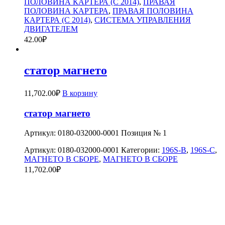
ПОЛОВИНА КАРТЕРА (C 2014)
,
ПРАВАЯ
ПОЛОВИНА КАРТЕРА
,
ПРАВАЯ ПОЛОВИНА
КАРТЕРА (C 2014)
,
СИСТЕМА УПРАВЛЕНИЯ
ДВИГАТЕЛЕМ
42.00
₽
статор магнето
11,702.00
₽
В корзину
статор магнето
Артикул: 0180-032000-0001 Позиция № 1
Артикул:
0180-032000-0001
Категории:
196S-B
,
196S-C
,
МАГНЕТО В СБОРЕ
,
МАГНЕТО В СБОРЕ
11,702.00
₽