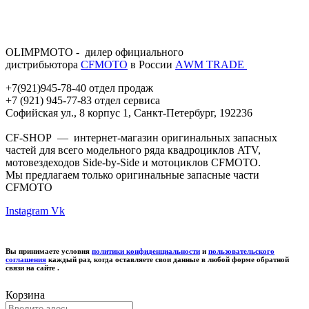
OLIMPMOTO - дилер официального
дистрибьютора
CFMOTO
в России
АWМ TRADE
+7(921)945-78-40 отдел продаж
+7 (921) 945-77-83 отдел сервиса
Софийская ул., 8 корпус 1, Санкт-Петербург, 192236
CF-SHOP — интернет-магазин оригинальных запасных
частей для всего модельного ряда квадроциклов ATV,
мотовездеходов Side-by-Side и мотоциклов CFMOTO.
Мы предлагаем только оригинальные запасные части
CFMOTO
Instagram
Vk
Вы принимаете условия
политики конфиденциальности
и
пользовательского
соглашения
каждый раз, когда оставляете свои данные в любой форме обратной
связи на сайте .
Корзина