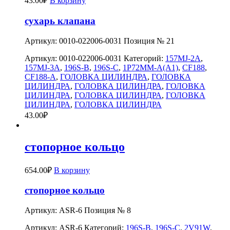
43.00
₽
В корзину
сухарь клапана
Артикул: 0010-022006-0031 Позиция № 21
Артикул:
0010-022006-0031
Категорий:
157MJ-2A
,
157MJ-3A
,
196S-B
,
196S-C
,
1P72MM-A(A1)
,
CF188
,
CF188-A
,
ГОЛОВКА ЦИЛИНДРА
,
ГОЛОВКА
ЦИЛИНДРА
,
ГОЛОВКА ЦИЛИНДРА
,
ГОЛОВКА
ЦИЛИНДРА
,
ГОЛОВКА ЦИЛИНДРА
,
ГОЛОВКА
ЦИЛИНДРА
,
ГОЛОВКА ЦИЛИНДРА
43.00
₽
стопорное кольцо
654.00
₽
В корзину
стопорное кольцо
Артикул: ASR-6 Позиция № 8
Артикул:
ASR-6
Категорий:
196S-B
,
196S-C
,
2V91W
,